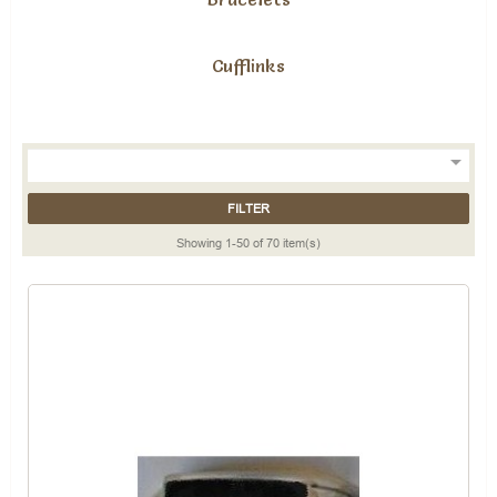
Cufflinks

FILTER
Showing 1-50 of 70 item(s)