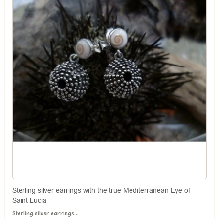
Sterling silver earrings with the true Mediterranean Eye of
Saint Lucia
Sterling silver earrings...