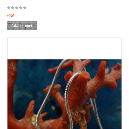
€69
Add to cart