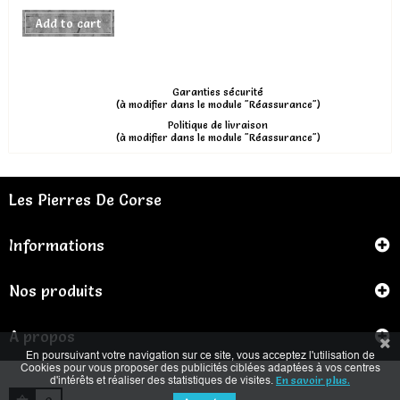
Add to cart
Garanties sécurité
(à modifier dans le module "Réassurance")
Politique de livraison
(à modifier dans le module "Réassurance")
Les Pierres De Corse
Informations
Nos produits
A propos
En poursuivant votre navigation sur ce site, vous acceptez l'utilisation de
Cookies pour vous proposer des publicités ciblées adaptées à vos centres
d'intérêts et réaliser des statistiques de visites.
En savoir plus.