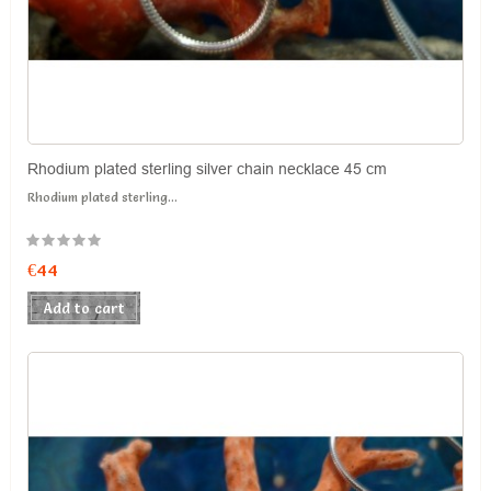
Rhodium plated sterling silver chain necklace 45 cm
Rhodium plated sterling...
€44
Add to cart