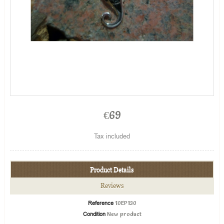
€69
Tax included
Product Details
Reviews
Reference
10EP130
Condition
New product