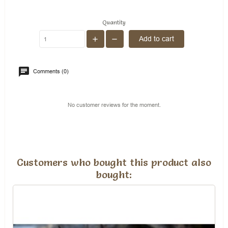
Quantity
Add to cart
Comments (0)
No customer reviews for the moment.
Customers who bought this product also
bought: