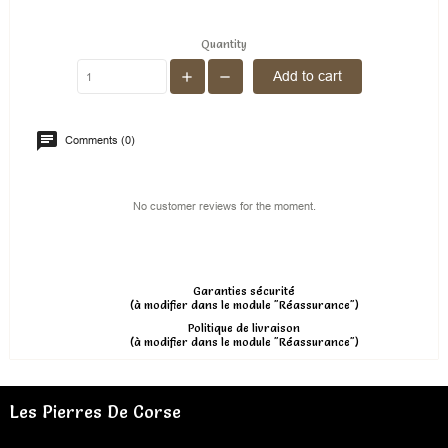
Quantity
Add to cart
Comments (0)
No customer reviews for the moment.
Garanties sécurité
(à modifier dans le module "Réassurance")
Politique de livraison
(à modifier dans le module "Réassurance")
Les Pierres De Corse