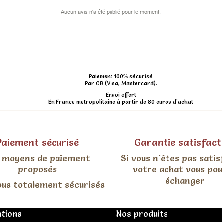
Aucun avis n'a été publié pour le moment.
Paiement 100% sécurisé
Par CB (Visa, Mastercard).
Envoi offert
En France metropolitaine à partir de 80 euros d'achat
Paiement sécurisé
Garantie satisfact
 moyens de paiement
Si vous n'êtes pas satis
proposés
votre achat vous po
échanger
ous totalement sécurisés
tions
Nos produits