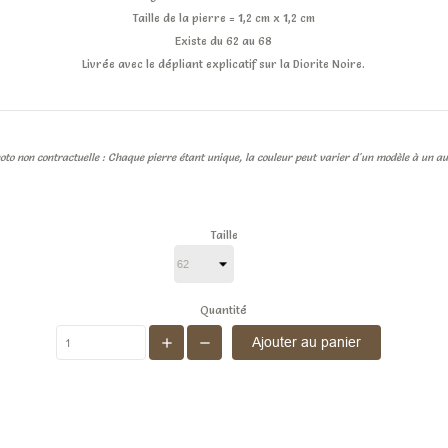
Taille de la pierre = 1,2 cm x 1,2 cm
Existe du 62 au 68
Livrée avec le dépliant explicatif sur la Diorite Noire.
oto non contractuelle : Chaque pierre étant unique, la couleur peut varier d'un modèle à un au
Taille
Quantité
Ajouter au panier