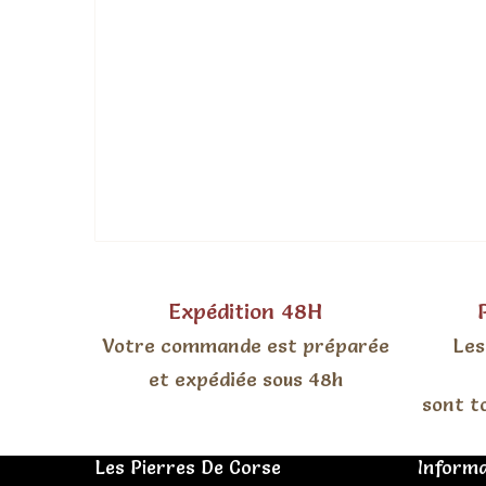
Expédition 48H
Votre commande est préparée
Les
et expédiée sous 48h
sont t
Les Pierres De Corse
Informa