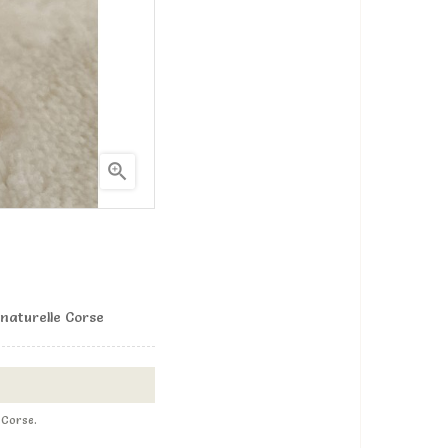

 naturelle Corse
 Corse.