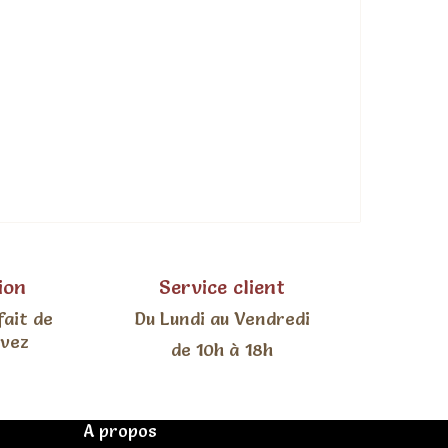
ion
Service client
fait de
Du Lundi au Vendredi
uvez
de 10h à 18h
A propos