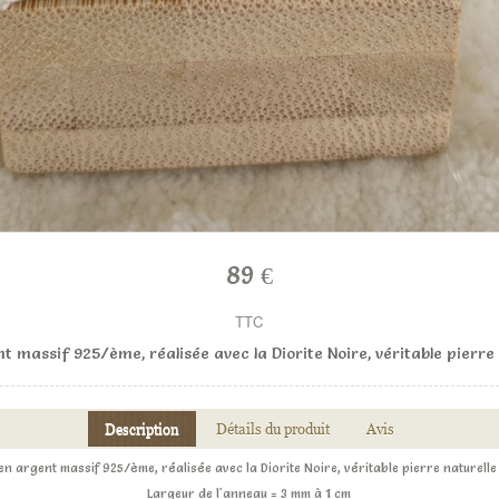
89 €
TTC
 massif 925/ème, réalisée avec la Diorite Noire, véritable pierre
Description
Détails du produit
Avis
en argent massif 925/ème, réalisée avec la Diorite Noire, véritable pierre naturelle
Largeur de l'anneau = 3 mm à 1 cm