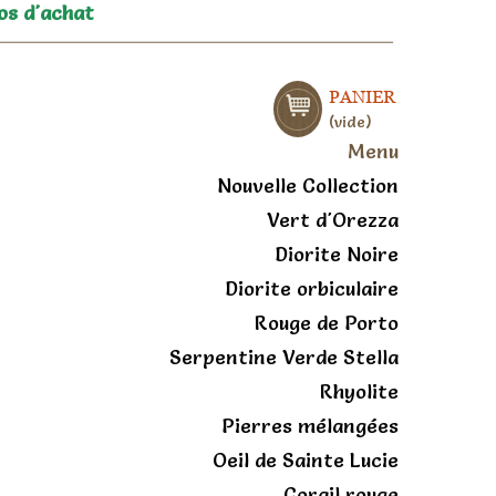
os d'achat
PANIER
vide
Menu
Nouvelle Collection
Vert d'Orezza
Diorite Noire
Diorite orbiculaire
Rouge de Porto
Serpentine Verde Stella
Rhyolite
Pierres mélangées
Oeil de Sainte Lucie
Corail rouge