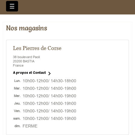
Basculer
☰
la
navigation
Nos magasins
Les Pierres de Corse
38 boulevard Paoli
20200 BASTIA
France

A propos et Contact
10h00-12h00/ 14h30-18h00
Lun.
10h00-12h00/ 14h00-19h00
Mar.
10h00-12h00/ 14h00-19h00
Mer.
10h00-12h00/ 14h00-19h00
Jeu.
10h00-12h00/ 14h00-19h00
Ven.
10h00-12h00/ 14h00-19h00
sam.
FERME
dim.