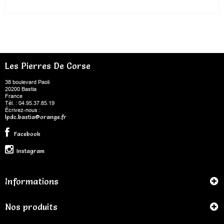
Les Pierres De Corse
38 boulevard Paoli
20200 Bastia
France
Tél. : 04.95.37.85.19
Écrivez-nous :
lpdc.bastia@orange.fr
Facebook
Instagram
Informations
Nos produits