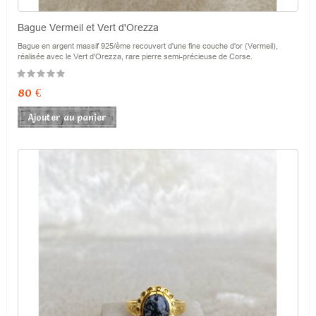
Bague Vermeil et Vert d'Orezza
Bague en argent massif 925/ème recouvert d'une fine couche d'or (Vermeil),
réalisée avec le Vert d'Orezza, rare pierre semi-précieuse de Corse.
Prix
80 €
Ajouter au panier