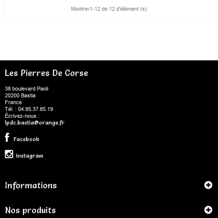
Montrer1-12 de 12 d'élément (s)
Les Pierres De Corse
38 boulevard Paoli
20200 Bastia
France
Tél. : 04.95.37.85.19
Écrivez-nous :
lpdc.bastia@orange.fr
Facebook
Instagram
Informations
Nos produits