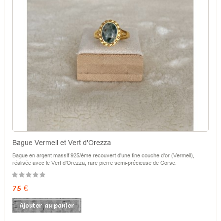
Bague Vermeil et Vert d'Orezza
Bague en argent massif 925/ème recouvert d'une fine couche d'or (Vermeil),
réalisée avec le Vert d'Orezza, rare pierre semi-précieuse de Corse.
Prix
75 €
Ajouter au panier