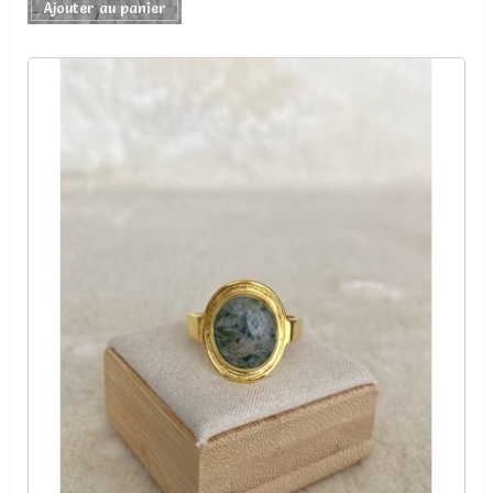
Ajouter au panier