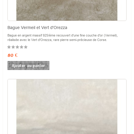
Bague Vermeil et Vert d'Orezza
Bague en argent massif 925/ème recouvert d'une fine couche d'or (Vermeil),
réalisée avec le Vert d'Orezza, rare pierre semi-précieuse de Corse.
Prix
80 €
Ajouter au panier