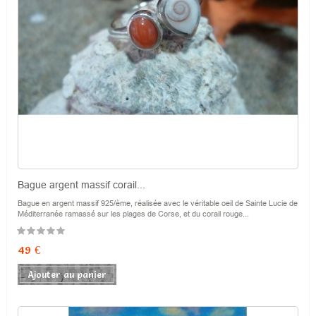
Bague argent massif corail...
Bague en argent massif 925/ème, réalisée avec le véritable oeil de Sainte Lucie de
Méditerranée ramassé sur les plages de Corse, et du corail rouge...
Prix
49 €
Ajouter au panier