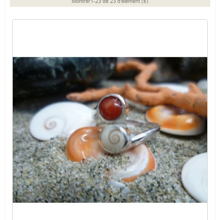
Montrer1-23 de 23 d'élément (s)