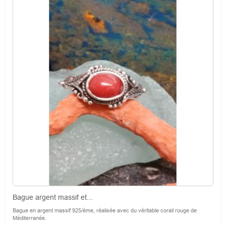
Bague argent massif et...
Bague en argent massif 925/ème, réalisée avec du véritable corail rouge de
Méditerranée.