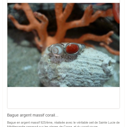
Bague argent massif corail...
Bague en argent massif 925/ème, réalisée avec le véritable oeil de Sainte Lucie de
Méditerranée ramassé sur les plages de Corse, et du corail rouge...