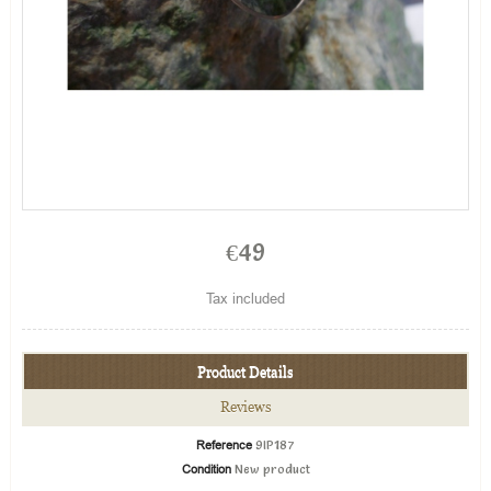
€49
Tax included
Product Details
Reviews
Reference
9IP187
Condition
New product