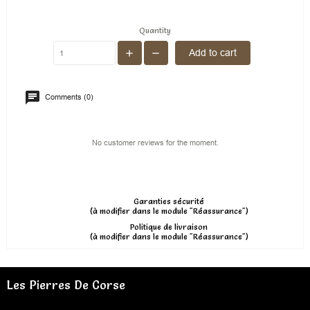
Quantity
Add to cart
Comments (0)
No customer reviews for the moment.
Garanties sécurité
(à modifier dans le module "Réassurance")
Politique de livraison
(à modifier dans le module "Réassurance")
Les Pierres De Corse