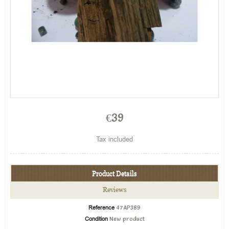
€39
Tax included
Product Details
Reviews
Reference
47AP389
Condition
New product