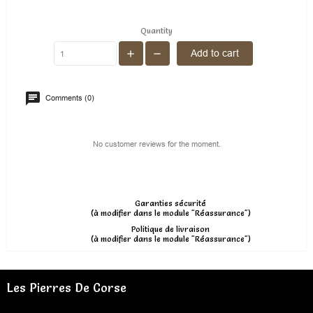
Quantity
Add to cart
Comments (0)
No customer reviews for the moment.
Garanties sécurité
(à modifier dans le module "Réassurance")
Politique de livraison
(à modifier dans le module "Réassurance")
Les Pierres De Corse