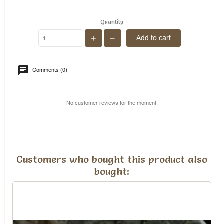
Quantity
Add to cart
Comments (0)
No customer reviews for the moment.
Customers who bought this product also
bought: