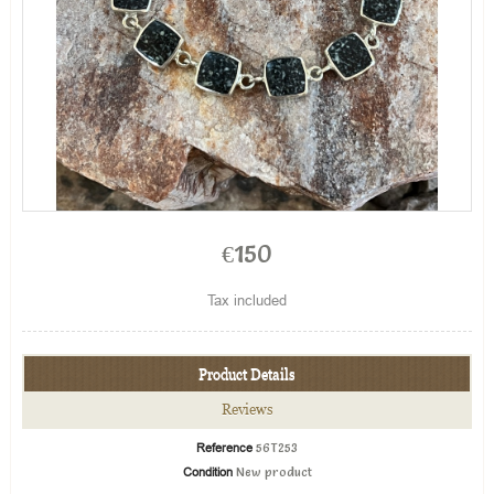
€150
Tax included
Product Details
Reviews
Reference
56T253
Condition
New product