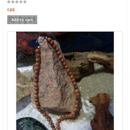
€65
Add to cart