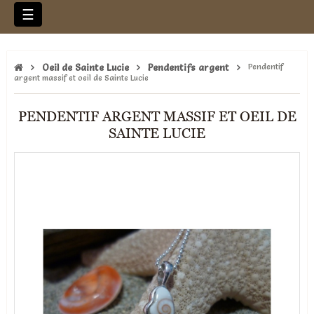
Basculer
☰
la
navigation
Oeil de Sainte Lucie
Pendentifs argent
Pendentif
argent massif et oeil de Sainte Lucie
PENDENTIF ARGENT MASSIF ET OEIL DE
SAINTE LUCIE