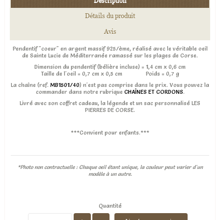
Description
Détails du produit
Avis
Pendentif "coeur" en argent massif 925/ème, réalisé avec le véritable oeil
de Sainte Lucie de Méditerranée ramassé sur les plages de Corse.
Dimension du pendentif (bélière incluse) = 1,4 cm x 0,6 cm
Taille de l'oeil = 0,7 cm x 0,5 cm Poids = 0,7 g
La chaîne (ref.
MB1501/40
) n'est pas comprise dans le prix. Vous pouvez la
commander dans notre rubrique
CHAÎNES ET CORDONS
.
Livré avec son coffret cadeau, la légende et un sac personnalisé LES
PIERRES DE CORSE.
***Convient pour enfants.***
*Photo non contractuelle : Chaque oeil étant unique, la couleur peut varier d'un
modèle à un autre.
Quantité