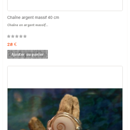
Chaîne argent massif 40 cm
Chaîne en argent massif...
28 €
Ajouter au panier