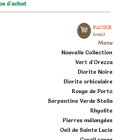
os d'achat
PANIER
vide
Menu
Nouvelle Collection
Vert d'Orezza
Diorite Noire
Diorite orbiculaire
Rouge de Porto
Serpentine Verde Stella
Rhyolite
Pierres mélangées
Oeil de Sainte Lucie
Corail rouge