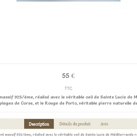
55 €
TTC
assif 925/ème, réalisé avec le véritable oeil de Sainte Lucie d
 plages de Corse, et le Rouge de Porto, véritable pierre naturelle d
Description
Détails du produit
Avis
ent massif 925/ème, réalisé avec le véritable oeil de Sainte Lucie de Méditerranée 