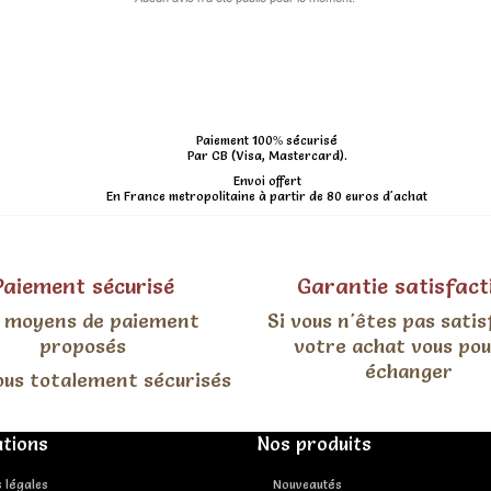
Paiement 100% sécurisé
Par CB (Visa, Mastercard).
Envoi offert
En France metropolitaine à partir de 80 euros d'achat
Paiement sécurisé
Garantie satisfact
 moyens de paiement
Si vous n'êtes pas satis
proposés
votre achat vous po
échanger
ous totalement sécurisés
tions
Nos produits
 légales
Nouveautés