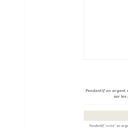
Pendentif en argent m
sur les
Pendentif "croix" en arg