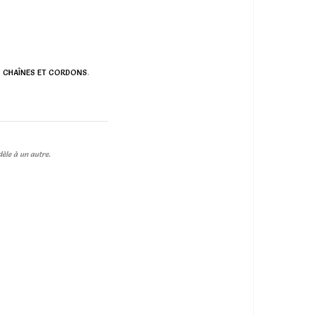
e
CHAÎNES ET CORDONS
.
dèle à un autre.