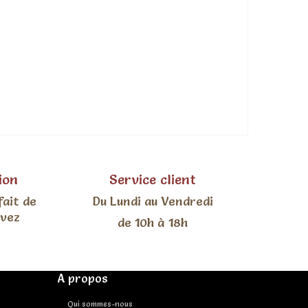
ion
Service client
fait de
Du Lundi au Vendredi
uvez
de 10h à 18h
A propos
Qui sommes-nous