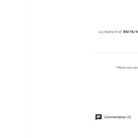
La chaîne (ref.
8107R/4
*Photo non cont
Commentaires (0)