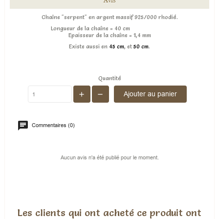
Avis
Chaîne "serpent" en argent massif 925/000 rhodié.
Longueur de la chaîne = 40 cm
Epaisseur de la chaîne = 1,4 mm
Existe aussi en
45 cm
, et
50 cm
.
Quantité
Ajouter au panier
Commentaires (0)
Aucun avis n'a été publié pour le moment.
Les clients qui ont acheté ce produit ont