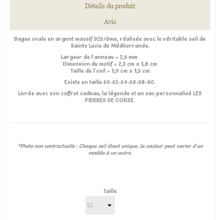
Détails du produit
Avis
Bague ovale en argent massif 925/ème, réalisée avec le véritable oeil de
Sainte Lucie de Méditerranée.
Largeur de l'anneau =
2,5 mm
Dimension du motif = 2,3 cm x 1,8 cm
Taille de l'oeil = 1,9 cm x 1,5 cm
Existe en taille 50-52-54-56-58-60.
Livrée avec son coffret cadeau, la légende et un sac personnalisé LES
PIERRES DE CORSE.
*Photo non contractuelle : Chaque oeil étant unique, la couleur peut varier d'un
modèle à un autre.
Taille