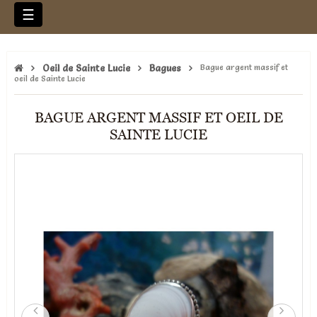
Basculer
☰
la
navigation
Oeil de Sainte Lucie
Bagues
Bague argent massif et
oeil de Sainte Lucie
BAGUE ARGENT MASSIF ET OEIL DE
SAINTE LUCIE