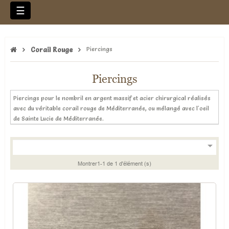
Basculer
☰
la
navigation
Corail Rouge
Piercings
Piercings
Piercings pour le nombril en argent massif et acier chirurgical réalisés
avec du véritable corail rouge de Méditerranée, ou mélangé avec l'oeil
de Sainte Lucie de Méditerranée.

Montrer1-1 de 1 d'élément (s)