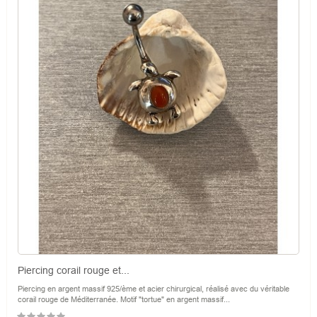
Piercing corail rouge et...
Piercing en argent massif 925/ème et acier chirurgical, réalisé avec du véritable
corail rouge de Méditerranée. Motif "tortue" en argent massif...