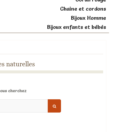
Chaine et cordons
Bijoux Homme
Bijoux enfants et bébés
es naturelles
vous cherchez