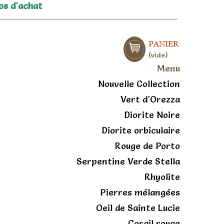
os d'achat
PANIER
vide
Menu
Nouvelle Collection
Vert d'Orezza
Diorite Noire
Diorite orbiculaire
Rouge de Porto
Serpentine Verde Stella
Rhyolite
Pierres mélangées
Oeil de Sainte Lucie
Corail rouge