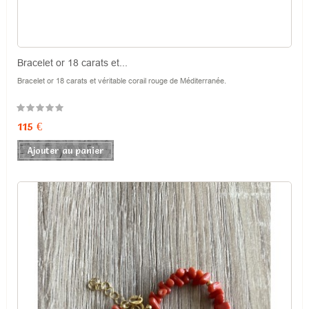
Bracelet or 18 carats et...
Bracelet or 18 carats et véritable corail rouge de Méditerranée.
Prix
115 €
Ajouter au panier