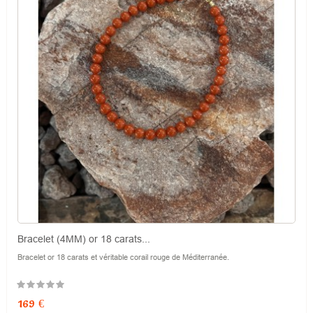
Bracelet (4MM) or 18 carats...
Bracelet or 18 carats et véritable corail rouge de Méditerranée.
Prix
169 €