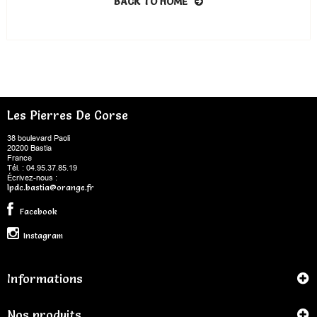
BACK TO HOME
Les Pierres De Corse
38 boulevard Paoli
20200 Bastia
France
Tél. : 04.95.37.85.19
Écrivez-nous :
lpdc.bastia@orange.fr
Facebook
Instagram
Informations
Nos produits