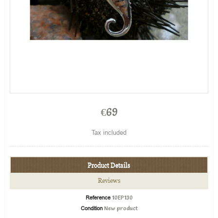
€69
Tax included
Product Details
Reviews
Reference
10EP130
Condition
New product