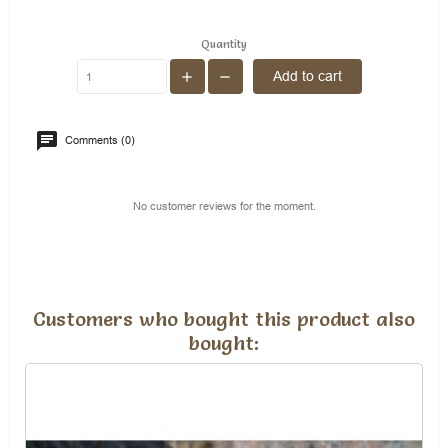
Quantity
Add to cart
Comments (0)
No customer reviews for the moment.
Customers who bought this product also
bought: