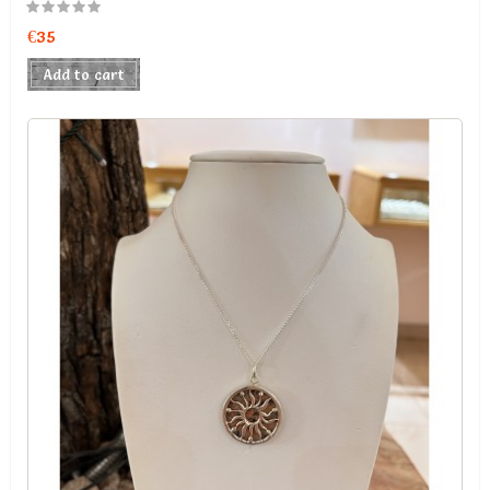
€35
Add to cart