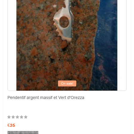
On sale!
Pendentif argent massif et Vert d'Orezza
€35