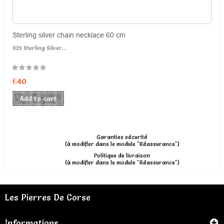
Sterling silver chain necklace 60 cm
925 Sterling Silver ...
€40
Add to cart
Garanties sécurité
(à modifier dans le module "Réassurance")
Politique de livraison
(à modifier dans le module "Réassurance")
Les Pierres De Corse
Informations