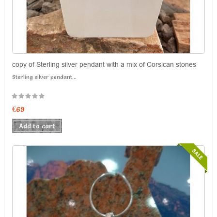
copy of Sterling silver pendant with a mix of Corsican stones
Sterling silver pendant...
€69
Add to cart
SALE