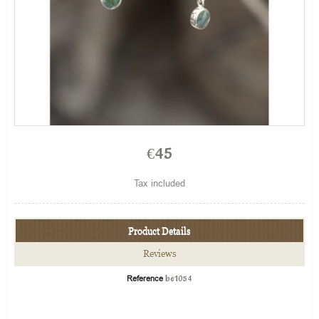
€45
Tax included
Product Details
Reviews
Reference
be1054