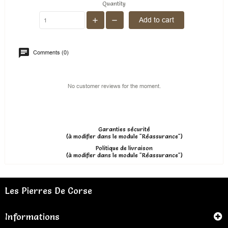
Quantity
Add to cart
Comments (0)
No customer reviews for the moment.
Garanties sécurité
(à modifier dans le module "Réassurance")
Politique de livraison
(à modifier dans le module "Réassurance")
Les Pierres De Corse
Informations