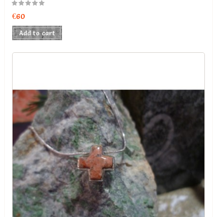
€60
Add to cart