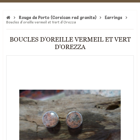
Rouge de Porto (Corsican red granite)
Earrings
Boucles d'oreille vermeil et Vert d'Orezza
BOUCLES D'OREILLE VERMEIL ET VERT
D'OREZZA