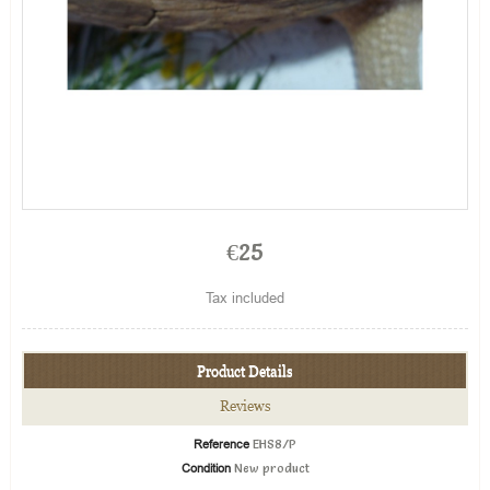
€25
Tax included
Product Details
Reviews
Reference
EHS8/P
Condition
New product