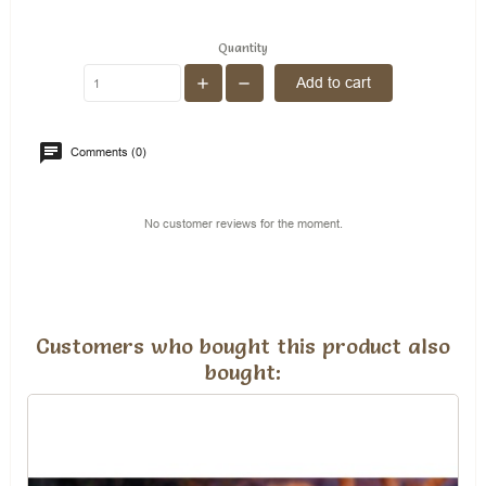
Quantity
Add to cart
Comments (0)
No customer reviews for the moment.
Customers who bought this product also
bought: