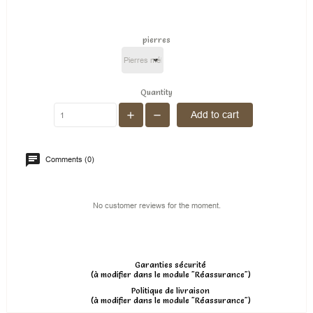
pierres
Quantity
Add to cart
Comments (0)
No customer reviews for the moment.
Garanties sécurité
(à modifier dans le module "Réassurance")
Politique de livraison
(à modifier dans le module "Réassurance")