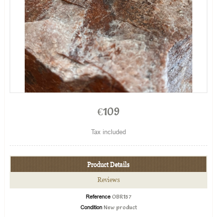
€109
Tax included
Product Details
Reviews
Reference
OBR157
Condition
New product