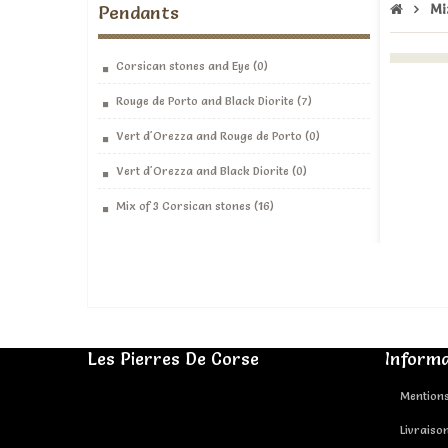
Pendants
Mi
Corsican stones and Eye
0
Rouge de Porto and Black Diorite
7
Vert d'Orezza and Rouge de Porto
0
Vert d'Orezza and Black Diorite
0
Mix of 3 Corsican stones
16
Les Pierres De Corse
Informa
Mentions
Livraiso